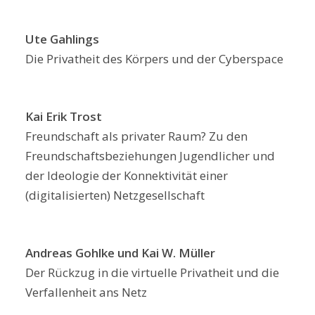
Ute Gahlings
Die Privatheit des Körpers und der Cyberspace
Kai Erik Trost
Freundschaft als privater Raum? Zu den
Freundschaftsbeziehungen Jugendlicher und
der Ideologie der Konnektivität einer
(digitalisierten) Netzgesellschaft
Andreas Gohlke und Kai W. Müller
Der Rückzug in die virtuelle Privatheit und die
Verfallenheit ans Netz